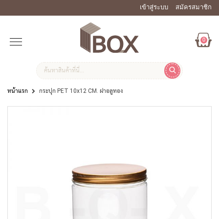
เข้าสู่ระบบ
สมัครสมาชิก
0
หน้าแรก
กระปุก PET 10x12 CM. ฝาอลูทอง