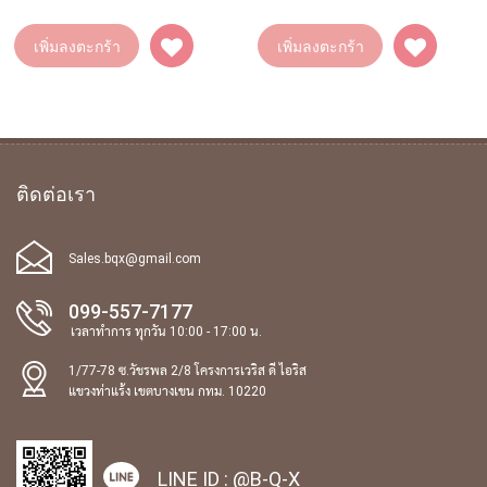
เพิ่มลงตะกร้า
เพิ่มลงตะกร้า
ติดต่อเรา
Sales.bqx@gmail.com
099-557-7177
เวลาทำการ ทุกวัน 10:00 - 17:00 น.
1/77-78 ซ.วัชรพล 2/8 โครงการเวริส ดี ไอริส
แขวงท่าแร้ง เขตบางเขน กทม. 10220
LINE ID :
@B-Q-X