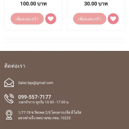
100.00 บาท
30.00 บาท
เพิ่ม
เพิ่ม
เพิ่มลงตะกร้า
เพิ่มลงตะกร้า
ไป
ไป
ยัง
ยัง
รายการ
รายการ
โปรด
โปรด
ติดต่อเรา
Sales.bqx@gmail.com
099-557-7177
เวลาทำการ ทุกวัน 10:00 - 17:00 น.
1/77-78 ซ.วัชรพล 2/8 โครงการเวริส ดี ไอริส
แขวงท่าแร้ง เขตบางเขน กทม. 10220