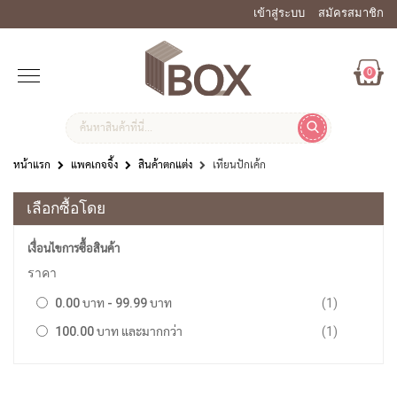
เข้าสู่ระบบ
สมัครสมาชิก
0
หน้าแรก
แพคเกจจิ้ง
สินค้าตกแต่ง
เทียนปักเค้ก
เลือกซื้อโดย
เงื่อนไขการซื้อสินค้า
ราคา
รายการ
0.00 บาท
-
99.99 บาท
1
รายการ
100.00 บาท
และมากกว่า
1