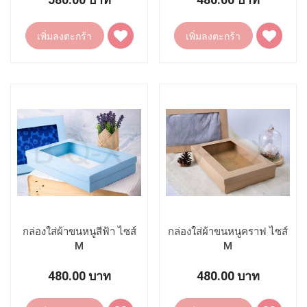
เพิ่ม
เพิ่ม
เพิ่มลงตะกร้า
เพิ่มลงตะกร้า
ไป
ไป
ยัง
ยัง
รายการ
รายการ
โปรด
โปรด
กล่องใส่ผ้าขนหนูสีฟ้า ไซส์
กล่องใส่ผ้าขนหนูคราฟ ไซส์
M
M
480.00 บาท
480.00 บาท
เพิ่ม
เพิ่ม