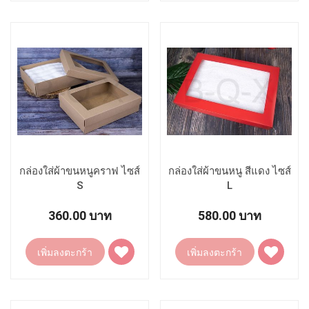
รายการ
รายการ
โปรด
โปรด
กล่องใส่ผ้าขนหนูคราฟ ไซส์
กล่องใส่ผ้าขนหนู สีแดง ไซส์
S
L
360.00 บาท
580.00 บาท
เพิ่ม
เพิ่ม
เพิ่มลงตะกร้า
เพิ่มลงตะกร้า
ไป
ไป
ยัง
ยัง
รายการ
รายการ
โปรด
โปรด