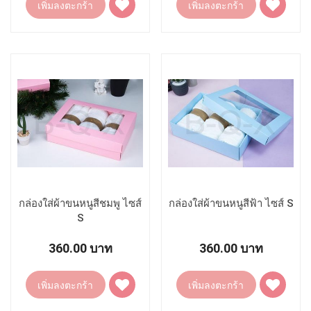
เพิ่มลงตะกร้า
เพิ่มลงตะกร้า
ไป
ไป
ยัง
ยัง
รายการ
รายการ
โปรด
โปรด
กล่องใส่ผ้าขนหนูสีชมพู ไซส์
กล่องใส่ผ้าขนหนูสีฟ้า ไซส์ S
S
360.00 บาท
360.00 บาท
เพิ่ม
เพิ่ม
เพิ่มลงตะกร้า
เพิ่มลงตะกร้า
ไป
ไป
ยัง
ยัง