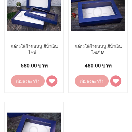
กล่องใส่ผ้าขนหนู สีน้ำเงิน
กล่องใส่ผ้าขนหนู สีน้ำเงิน
ไซส์ L
ไซส์ M
580.00 บาท
480.00 บาท
เพิ่ม
เพิ่ม
เพิ่มลงตะกร้า
เพิ่มลงตะกร้า
ไป
ไป
ยัง
ยัง
รายการ
รายการ
โปรด
โปรด