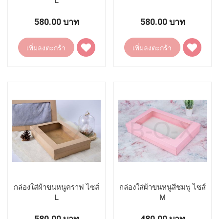
L
580.00 บาท
580.00 บาท
เพิ่ม
เพิ่ม
เพิ่มลงตะกร้า
เพิ่มลงตะกร้า
ไป
ไป
ยัง
ยัง
รายการ
รายการ
โปรด
โปรด
กล่องใส่ผ้าขนหนูคราฟ ไซส์
กล่องใส่ผ้าขนหนูสีชมพู ไซส์
L
M
580.00 บาท
480.00 บาท