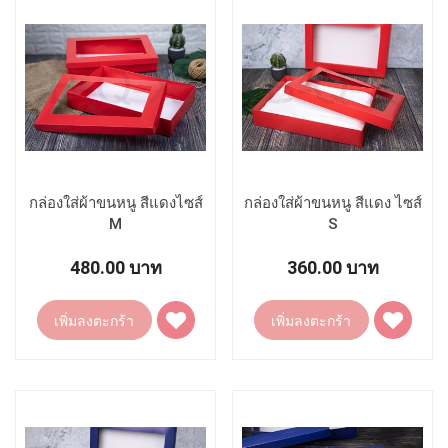
กล่องใส่ผ้าขนหนู สีแดงไซส์
กล่องใส่ผ้าขนหนู สีแดง ไซส์
M
S
480.00 บาท
360.00 บาท
เพิ่ม
เพิ่ม
เพิ่มลงตะกร้า
เพิ่มลงตะกร้า
ไป
ไป
ยัง
ยัง
รายการ
รายการ
โปรด
โปรด