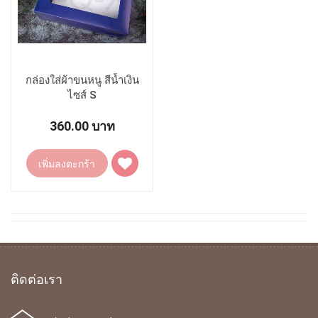
กล่องใส่ผ้าขนหนู สีน้ำเงิน
ไซส์ S
360.00 บาท
เพิ่ม
เพิ่มลงตะกร้า
ไป
ยัง
รายการ
โปรด
ติดต่อเรา