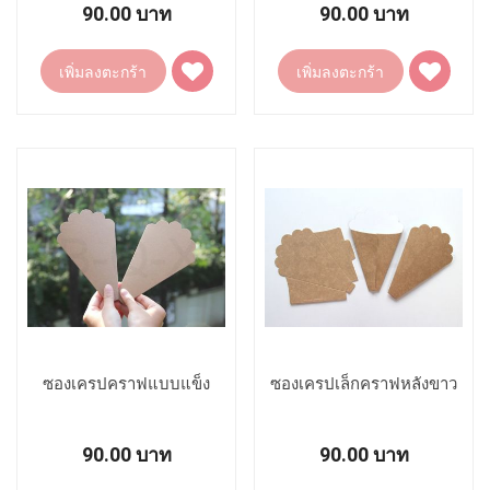
90.00 บาท
90.00 บาท
เพิ่ม
เพิ่ม
เพิ่มลงตะกร้า
เพิ่มลงตะกร้า
ไป
ไป
ยัง
ยัง
รายการ
รายการ
โปรด
โปรด
ซองเครปคราฟแบบแข็ง
ซองเครปเล็กคราฟหลังขาว
90.00 บาท
90.00 บาท