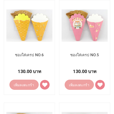
โปรด
โปรด
ซองใส่เครป NO.6
ซองใส่เครป NO.5
130.00 บาท
130.00 บาท
เพิ่ม
เพิ่ม
เพิ่มลงตะกร้า
เพิ่มลงตะกร้า
ไป
ไป
ยัง
ยัง
รายการ
รายการ
โปรด
โปรด