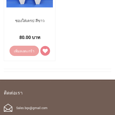
ซองใส่เครป สีขาว
80.00 บาท
เพิ่ม
เพิ่มลงตะกร้า
ไป
ยัง
รายการ
โปรด
ติดต่อเรา
Sales.bqx@gmail.com