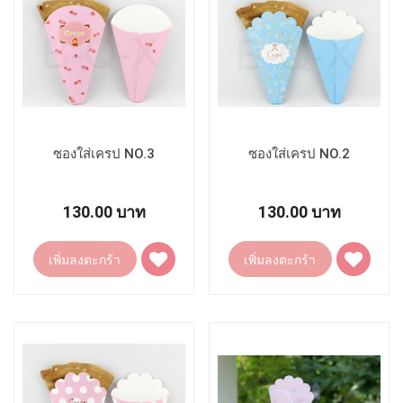
ซองใส่เครป NO.3
ซองใส่เครป NO.2
130.00 บาท
130.00 บาท
เพิ่ม
เพิ่ม
เพิ่มลงตะกร้า
เพิ่มลงตะกร้า
ไป
ไป
ยัง
ยัง
รายการ
รายการ
โปรด
โปรด