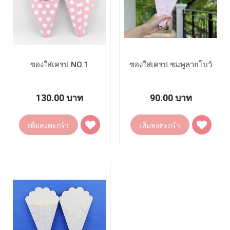
ซองใส่เครป NO.1
ซองใส่เครป ชมพูลายโบว์
130.00 บาท
90.00 บาท
เพิ่ม
เพิ่ม
เพิ่มลงตะกร้า
เพิ่มลงตะกร้า
ไป
ไป
ยัง
ยัง
รายการ
รายการ
โปรด
โปรด