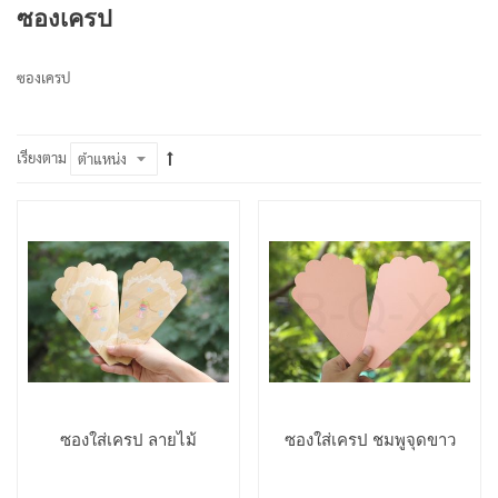
ซองเครป
ซองเครป
เรียงตาม
ซองใส่เครป ลายไม้
ซองใส่เครป ชมพูจุดขาว