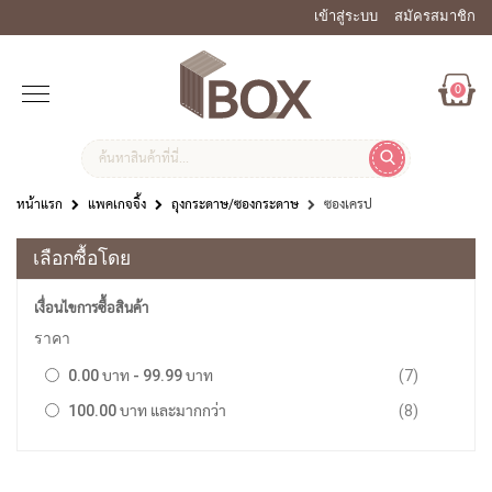
เข้าสู่ระบบ
สมัครสมาชิก
0
หน้าแรก
แพคเกจจิ้ง
ถุงกระดาษ/ซองกระดาษ
ซองเครป
เลือกซื้อโดย
เงื่อนไขการซื้อสินค้า
ราคา
รายการ
0.00 บาท
-
99.99 บาท
7
รายการ
100.00 บาท
และมากกว่า
8