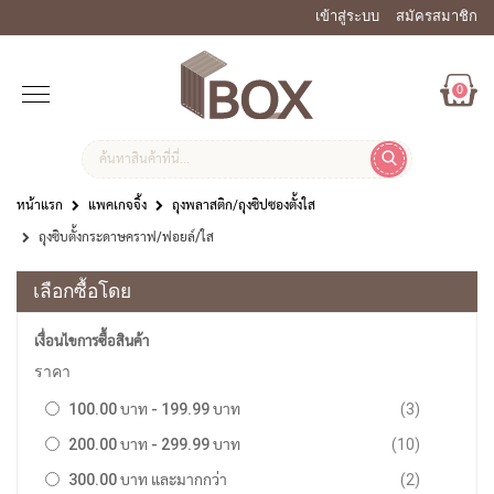
เข้าสู่ระบบ
สมัครสมาชิก
0
หน้าแรก
แพคเกจจิ้ง
ถุงพลาสติก/ถุงซิปซองตั้งใส
ถุงซิบตั้งกระดาษคราฟ/ฟอยล์/ใส
เลือกซื้อโดย
เงื่อนไขการซื้อสินค้า
ราคา
รายการ
100.00 บาท
-
199.99 บาท
3
รายการ
200.00 บาท
-
299.99 บาท
10
รายการ
300.00 บาท
และมากกว่า
2