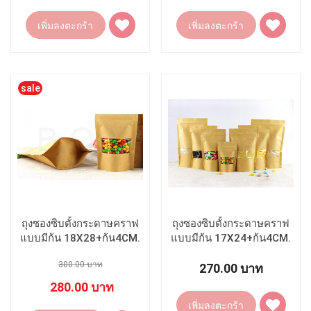
เพิ่ม
เพิ่ม
เพิ่มลงตะกร้า
เพิ่มลงตะกร้า
ไป
ไป
ยัง
ยัง
รายการ
รายการ
โปรด
โปรด
sale
ถุงซองซิบตั้งกระดาษคราฟ
ถุงซองซิบตั้งกระดาษคราฟ
แบบมีก้น 18X28+ก้น4CM.
แบบมีก้น 17X24+ก้น4CM.
300.00 บาท
270.00 บาท
280.00 บาท
เพิ่ม
เพิ่มลงตะกร้า