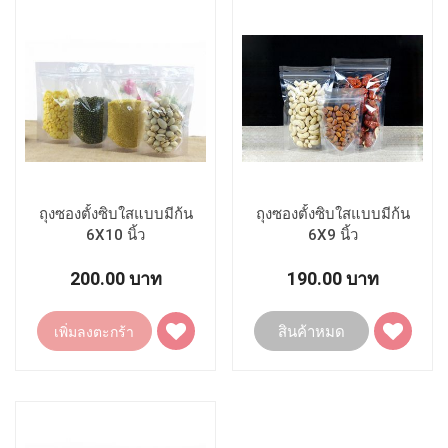
โปรด
โปรด
ถุงซองตั้งซิบใสแบบมีก้น
ถุงซองตั้งซิบใสแบบมีก้น
6X10 นิ้ว
6X9 นิ้ว
(กว้าง15Xยาว25.5Xก้น4ซม)
(กว้าง16Xยาว23.5Xก้น5ซม)
200.00 บาท
190.00 บาท
เพิ่ม
เพิ่ม
สินค้าหมด
เพิ่มลงตะกร้า
ไป
ไป
ยัง
ยัง
รายการ
รายการ
โปรด
โปรด