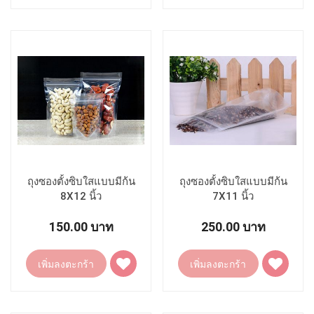
ยัง
ยัง
รายการ
รายการ
โปรด
โปรด
ถุงซองตั้งซิบใสแบบมีก้น
ถุงซองตั้งซิบใสแบบมีก้น
8X12 นิ้ว
7X11 นิ้ว
(กว้าง20Xยาว30.5Xก้น5.5ซม)
(กว้าง18Xยาว28Xก้น5ซม)
150.00 บาท
250.00 บาท
เพิ่ม
เพิ่ม
เพิ่มลงตะกร้า
เพิ่มลงตะกร้า
ไป
ไป
ยัง
ยัง
รายการ
รายการ