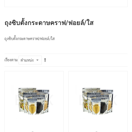
ถุงซิบตั้งกระดาษคราฟ/ฟอยล์/ใส
ถุงซิบตั้งกระดาษคราฟ/ฟอยล์/ใส
เรียงตาม