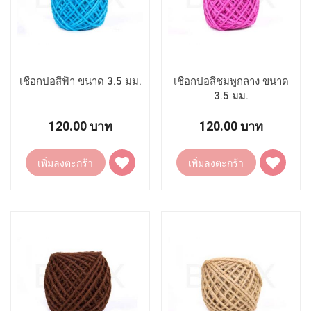
เชือกปอสีฟ้า ขนาด 3.5 มม.
เชือกปอสีชมพูกลาง ขนาด
3.5 มม.
120.00 บาท
120.00 บาท
เพิ่ม
เพิ่ม
เพิ่มลงตะกร้า
เพิ่มลงตะกร้า
ไป
ไป
ยัง
ยัง
รายการ
รายการ
โปรด
โปรด