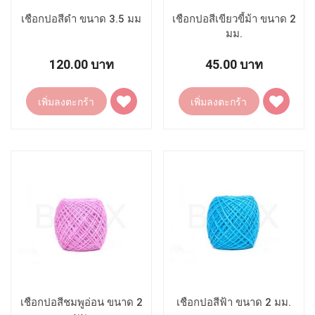
เชือกปอสีดำ ขนาด 3.5 มม
เชือกปอสีเขียวขี้ม้า ขนาด 2
มม.
120.00 บาท
45.00 บาท
เพิ่ม
เพิ่ม
เพิ่มลงตะกร้า
เพิ่มลงตะกร้า
ไป
ไป
ยัง
ยัง
รายการ
รายการ
โปรด
โปรด
เชือกปอสีชมพูอ่อน ขนาด 2
เชือกปอสีฟ้า ขนาด 2 มม.