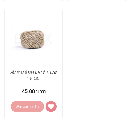
รายการ
รายการ
โปรด
โปรด
เชือกปอสีธรรมชาติ ขนาด
1.5 มม.
45.00 บาท
เพิ่ม
เพิ่มลงตะกร้า
ไป
ยัง
รายการ
โปรด