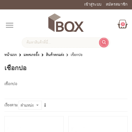
เข้าสู่ระบบ
สมัครสมาชิก
0
หน้าแรก
แพคเกจจิ้ง
สินค้าตกแต่ง
เชือกปอ
เชือกปอ
เชือกปอ
เรียงตาม