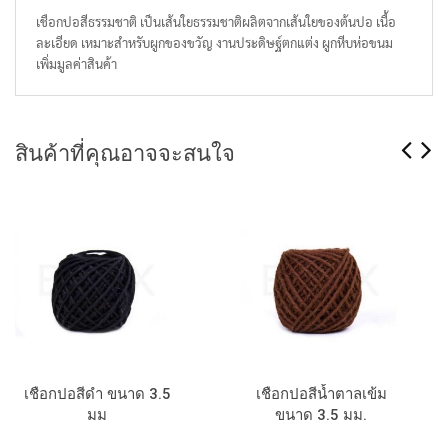
เชือกปอสีธรรมชาติ เป็นเส้นใยธรรมชาติผลิตจากเส้นใยของต้นปอ เนื้อ
ละเอียด เหมาะสำหรับผูกของขวัญ งานประดิษฐ์ตกแต่ง ผูกหีบห่อขนม
เพิ่มมูลค่าสินค้า
สินค้าที่คุณอาจจะสนใจ
เชือกปอสีดำ ขนาด 3.5
เชือกปอสีน้ำตาลเข้ม
มม
ขนาด 3.5 มม.