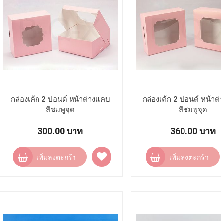
กล่องเค้ก 2 ปอนด์ หน้าต่างแคบ
กล่องเค้ก 2 ปอนด์ หน้าต่
สีชมพูจุด
สีชมพูจุด
300.00 บาท
360.00 บาท
เพิ่ม
เพิ่มลงตะกร้า
เพิ่มลงตะกร้า
ไป
ยัง
รายการ
โปรด