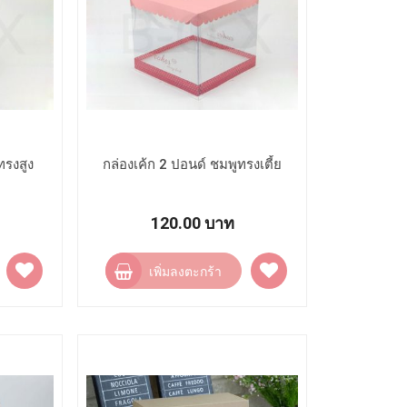
ทรงสูง
กล่องเค้ก 2 ปอนด์ ชมพูทรงเตี้ย
120.00 บาท
เพิ่ม
เพิ่ม
เพิ่มลงตะกร้า
ไป
ไป
ยัง
ยัง
รายการ
รายการ
โปรด
โปรด