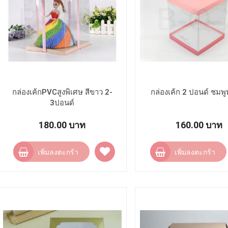
กล่องเค้กPVCสูงพิเศษ สีขาว 2-
กล่องเค้ก 2 ปอนด์ ชมพู
3ปอนด์
180.00 บาท
160.00 บาท
เพิ่ม
เพิ่มลงตะกร้า
เพิ่มลงตะกร้า
ไป
ยัง
รายการ
โปรด