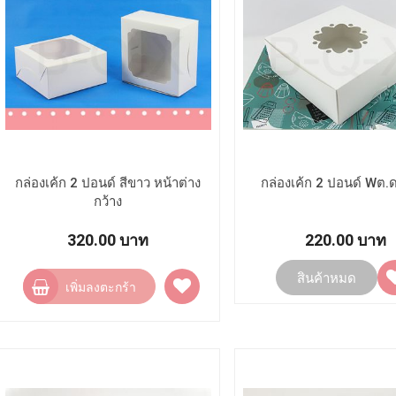
กล่องเค้ก 2 ปอนด์ สีขาว หน้าต่าง
กล่องเค้ก 2 ปอนด์ Wต.
กว้าง
320.00 บาท
220.00 บาท
เพ
เพิ่ม
สินค้าหมด
เพิ่มลงตะกร้า
ไ
ไป
ยั
ยัง
ร
รายการ
โ
โปรด