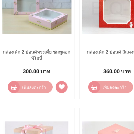
กล่องเค้ก 2 ปอนด์ทรงเตี้ย ชมพูดอก
กล่องเค้ก 2 ปอนด์ สีแด
พิโอนี่
300.00 บาท
360.00 บาท
เพิ่ม
เพิ่มลงตะกร้า
เพิ่มลงตะกร้า
ไป
ยัง
รายการ
โปรด