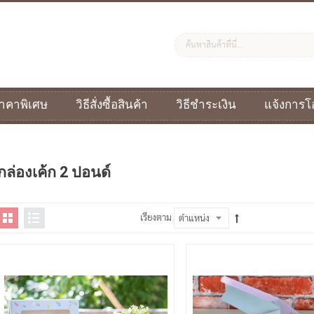
ราคาพิเศษ
วิธีสั่งซื้อสินค้า
วิธีชำระเงิน
แจ้งการโ
กล่องเค้ก 2 ปอนด์
เรียงตาม