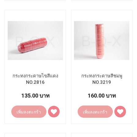
รายการ
รายการ
โปรด
โปรด
กระทงกระดาษไขสีแดง
กระทงกระดาษสีชมพู
NO.2816
NO.3219
135.00 บาท
160.00 บาท
เพิ่ม
เพิ่ม
เพิ่มลงตะกร้า
เพิ่มลงตะกร้า
ไป
ไป
ยัง
ยัง
รายการ
รายการ
โปรด
โปรด