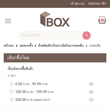
เข้าสู่ระบบ
สมัครสมาชิก
0
หน้าแรก
แพคเกจจิ้ง
ถ้วยคัพเค้ก/ถ้วยปาเน็ตโทน/กระทงจีบ
กระทงจีบ
เลือกซื้อโดย
เงื่อนไขการซื้อสินค้า
ราคา
รายการ
0.00 บาท
-
99.99 บาท
6
รายการ
100.00 บาท
-
199.99 บาท
6
รายการ
200.00 บาท
และมากกว่า
2