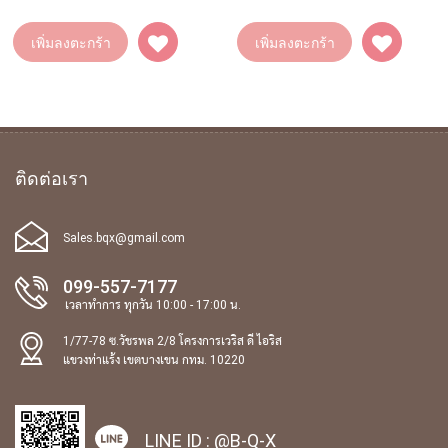
เพิ่มลงตะกร้า
เพิ่มลงตะกร้า
ติดต่อเรา
Sales.bqx@gmail.com
099-557-7177
เวลาทำการ ทุกวัน 10:00 - 17:00 น.
1/77-78 ซ.วัชรพล 2/8 โครงการเวริส ดี ไอริส
แขวงท่าแร้ง เขตบางเขน กทม. 10220
LINE ID :
@B-Q-X