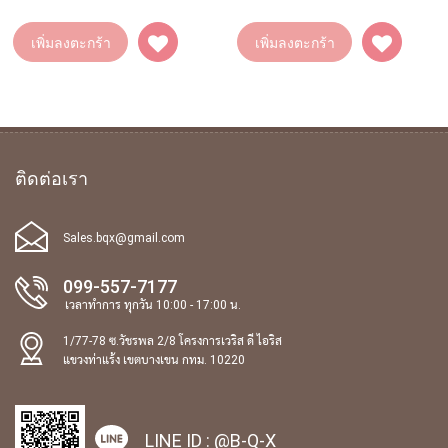
เพิ่มลงตะกร้า
เพิ่มลงตะกร้า
ติดต่อเรา
Sales.bqx@gmail.com
099-557-7177
เวลาทำการ ทุกวัน 10:00 - 17:00 น.
1/77-78 ซ.วัชรพล 2/8 โครงการเวริส ดี ไอริส
แขวงท่าแร้ง เขตบางเขน กทม. 10220
LINE ID :
@B-Q-X