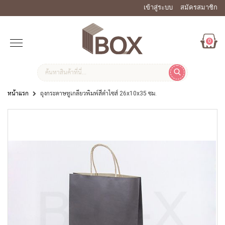
เข้าสู่ระบบ
สมัครสมาชิก
0
หน้าแรก
ถุงกระดาษหูเกลียวพิมพ์สีดำไซส์ 26x10x35 ซม.