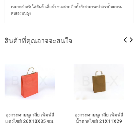
เหมาะสำหรับใส่สินค้าเสื้อผ้า ของฝาก อีกทั้งยังสามารถนำตราปั๊มแบรน
ตนเองบนถุง
สินค้าที่คุณอาจจะสนใจ
ถุงกระดาษหูเกลียวพิมพ์สี
ถุงกระดาษหูเกลียวพิมพ์สี
แดงไซส์ 26X10X35 ซม.
น้ำตาลไซส์ 21X11X29
ซม.